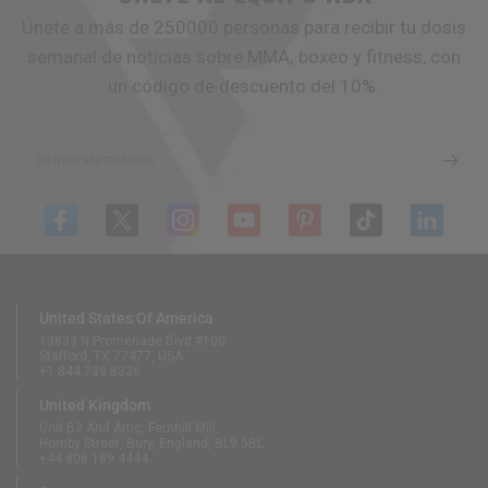
Únete a más de 250000 personas para recibir tu dosis
semanal de noticias sobre MMA, boxeo y fitness, con
un código de descuento del 10%.
Correo electrónico
United States Of America
13833 N Promenade Blvd #100
Stafford, TX 77477, USA
+1 844 739 8326
United Kingdom
Unit B3 And Attic, Fernhill Mill,
Hornby Street, Bury, England, BL9 5BL
+44 808 189 4444