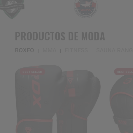
PRODUCTOS DE MODA
BOXEO
MMA
FITNESS
SAUNA RANG
|
|
|
BEST SELLER
BEST SEL