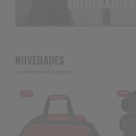
ENTRENAMIEN
NOVEDADES
Lo último de RDX Sports
NEW
NEW