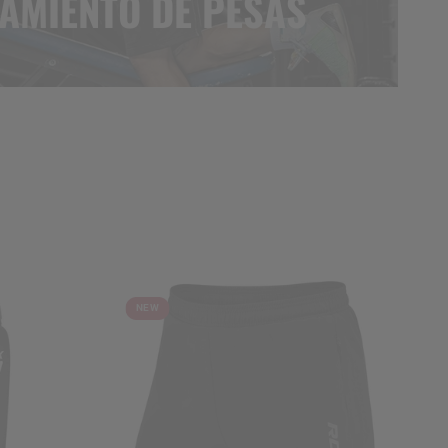
AMIENTO DE PESAS
NEW