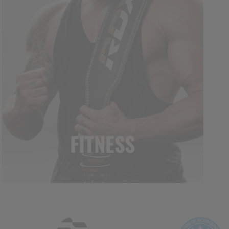
FITNESS