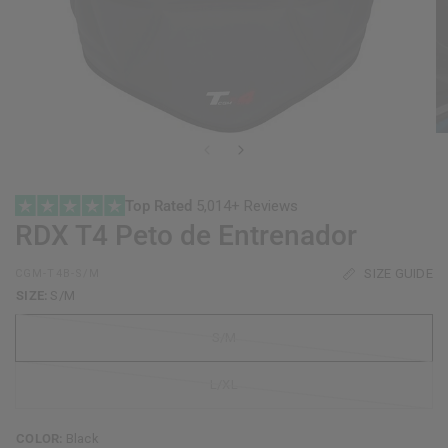
Top Rated
5,014+ Reviews
RDX
T4 Peto de Entrenador
SIZE GUIDE
CGM-T4B-S/M
SIZE:
S/M
S/M
L/XL
COLOR:
Black