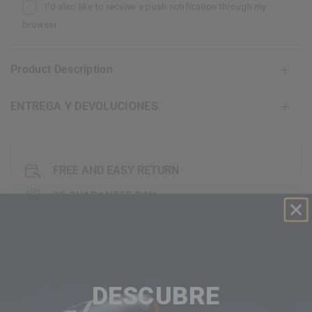
I'd also like to receive a push notification through my
browser
Product Description
ENTREGA Y DEVOLUCIONES
FREE AND EASY RETURN
30 GUARANTEE DAY
EXCEPTIONAL CUSTOMER SERVICE
FAQ's
DESCUBRE